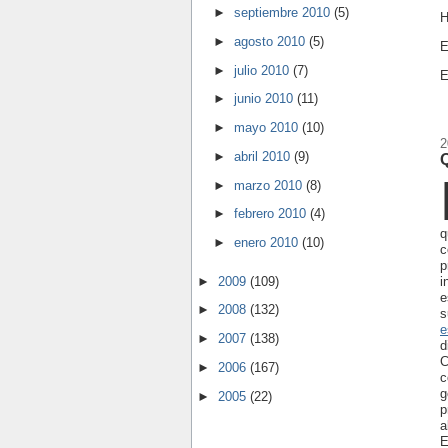
►
septiembre 2010
(5)
H
►
agosto 2010
(5)
E
►
julio 2010
(7)
E
►
junio 2010
(11)
►
mayo 2010
(10)
2
►
abril 2010
(9)
Q
►
marzo 2010
(8)
►
febrero 2010
(4)
q
►
enero 2010
(10)
c
p
►
2009
(109)
i
e
►
2008
(132)
s
e
►
2007
(138)
d
C
►
2006
(167)
c
g
►
2005
(22)
p
a
E