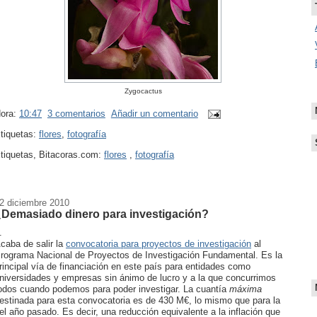
Zygocactus
ora:
10:47
3 comentarios
Añadir un comentario
tiquetas:
flores
,
fotografía
tiquetas, Bitacoras.com:
flores
,
fotografía
2 diciembre 2010
¿Demasiado dinero para investigación?
.
caba de salir la
convocatoria para proyectos de investigación
al
rograma Nacional de Proyectos de Investigación Fundamental. Es la
rincipal vía de financiación en este país para entidades como
niversidades y empresas sin ánimo de lucro y a la que concurrimos
odos cuando podemos para poder investigar. La cuantía
máxima
estinada para esta convocatoria es de 430 M€, lo mismo que para la
el año pasado. Es decir, una reducción equivalente a la inflación que