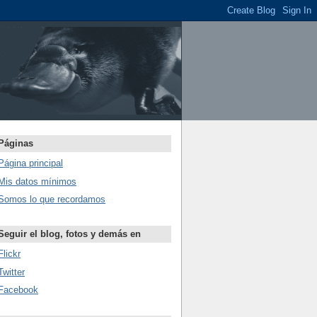
Páginas
Página principal
Mis datos mínimos
Somos lo que recordamos
Seguir el blog, fotos y demás en
Flickr
Twitter
Facebook