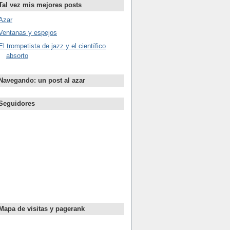
Tal vez mis mejores posts
Azar
Ventanas y espejos
El trompetista de jazz y el científico
absorto
Navegando: un post al azar
Seguidores
Mapa de visitas y pagerank