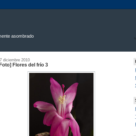
uamente asombrado
7 diciembre 2010
Foto] Flores del frío 3