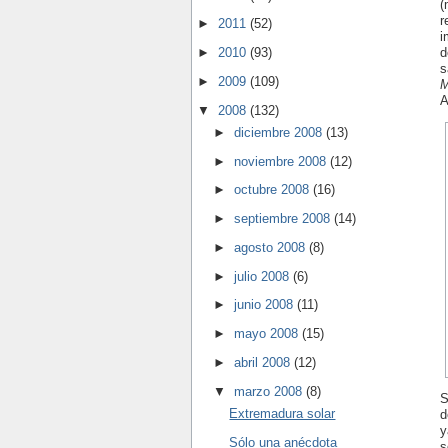
(
r
►
2011
(52)
i
►
2010
(93)
d
s
►
2009
(109)
M
A
▼
2008
(132)
►
diciembre 2008
(13)
►
noviembre 2008
(12)
►
octubre 2008
(16)
►
septiembre 2008
(14)
►
agosto 2008
(8)
►
julio 2008
(6)
►
junio 2008
(11)
►
mayo 2008
(15)
►
abril 2008
(12)
▼
marzo 2008
(8)
S
Extremadura solar
d
y
Sólo una anécdota
s