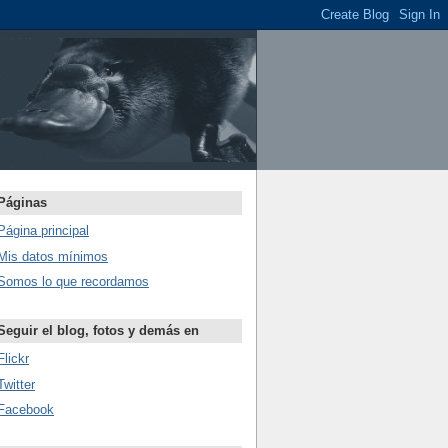
Páginas
Página principal
Mis datos mínimos
Somos lo que recordamos
Seguir el blog, fotos y demás en
Flickr
Twitter
Facebook