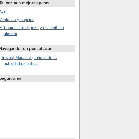
Tal vez mis mejores posts
Azar
Ventanas y espejos
El trompetista de jazz y el científico
absorto
Navegando: un post al azar
[Breves] Mapas y gráficos de tu
actividad científica
Seguidores