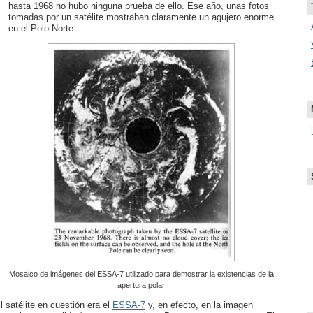
hasta 1968 no hubo ninguna prueba de ello. Ese año, unas fotos
tomadas por un satélite mostraban claramente un agujero enorme
en el Polo Norte.
Mosaico de imágenes del ESSA-7 utilizado para demostrar la existencias de la
apertura polar
l satélite en cuestión era el
ESSA-7
y, en efecto, en la imagen