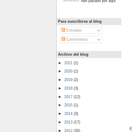
han pasado por aquí
Para suscribirse al blog
Entradas
Comentarios
Archivo del blog
►
2021
(1)
►
2020
(1)
►
2019
(2)
►
2018
(3)
►
2017
(12)
►
2015
(1)
►
2014
(3)
►
2013
(17)
E
►
2012
(35)